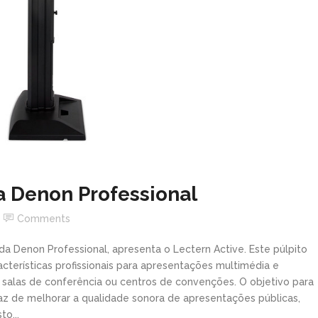
a Denon Professional
Comments
a Denon Professional, apresenta o Lectern Active. Este púlpito
cterísticas profissionais para apresentações multimédia e
, salas de conferência ou centros de convenções. O objetivo para
az de melhorar a qualidade sonora de apresentações públicas,
o...