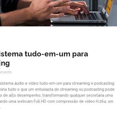
sistema tudo-em-um para
ing
ments
sistema áudio e vídeo tudo-em-um para streaming e podcasting:
mbina tudo o que um entusiasta do streaming ou podcasting pode
ivo de alto desempenho, transformando qualquer secretária uma
porando uma webcam Full HD com compressão de vídeo H.264, um
.