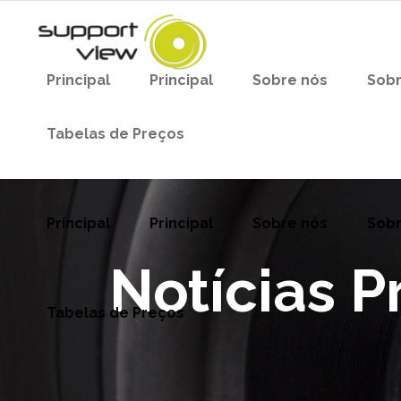
Principal
Principal
Sobre nós
Sobr
Tabelas de Preços
Principal
Principal
Sobre nós
Sobr
Notícias P
Tabelas de Preços