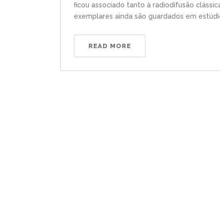
ficou associado tanto à radiodifusão clássi
exemplares ainda são guardados em estúdios
READ MORE