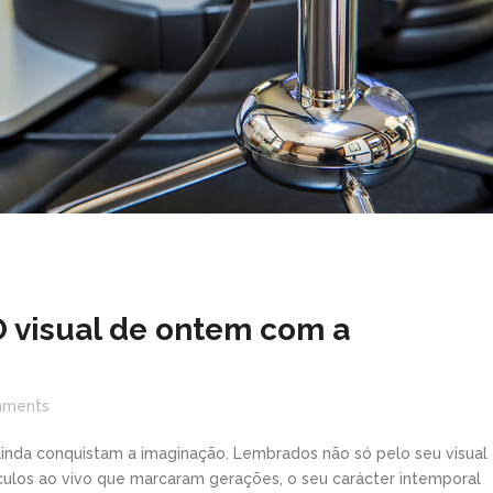
O visual de ontem com a
ments
 ainda conquistam a imaginação. Lembrados não só pelo seu visual
ulos ao vivo que marcaram gerações, o seu carácter intemporal