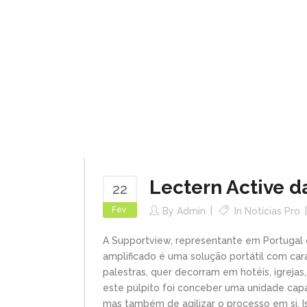
Lectern Active d
22
Fev
By
Admin
In
Notícias Pro
A Supportview, representante em Portugal d
amplificado é uma solução portátil com cara
palestras, quer decorram em hotéis, igrejas
este púlpito foi conceber uma unidade cap
mas também de agilizar o processo em si. Ist