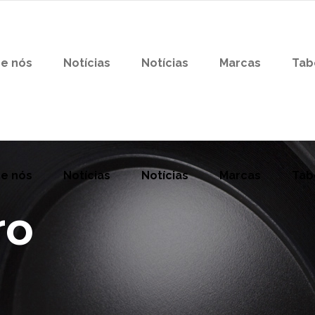
e nós
Notícias
Notícias
Marcas
Tab
e nós
Notícias
Notícias
Marcas
Tab
ro