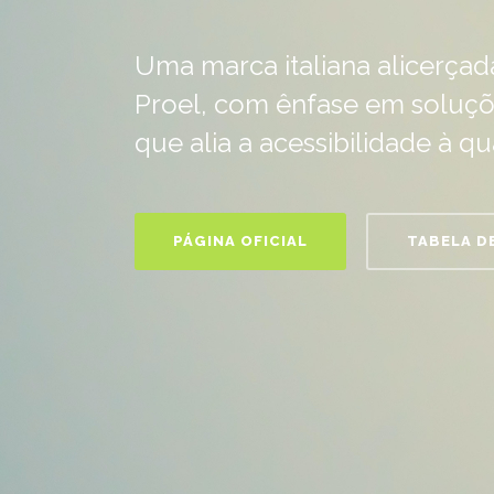
Uma marca italiana alicerçad
Proel, com ênfase em soluçõ
que alia a acessibilidade à qu
PÁGINA OFICIAL
TABELA D