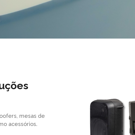
luções
oofers, mesas de
mo acessórios.