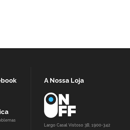
ebook
A Nossa Loja
ica
roblemas
Largo Casal Vistoso 3B, 1900-342