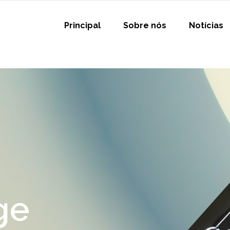
Principal
Sobre nós
Notícias
ge