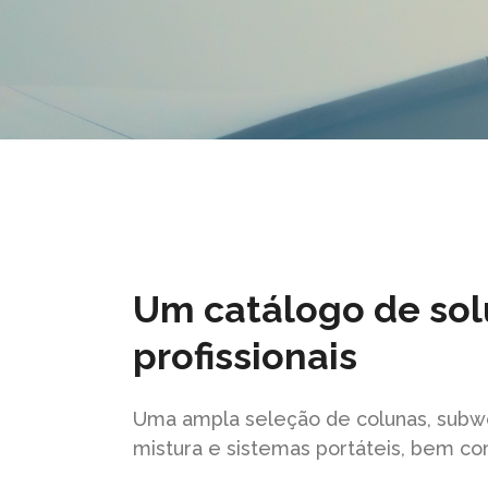
Um catálogo de so
profissionais
Uma ampla seleção de colunas, subw
mistura e sistemas portáteis, bem co