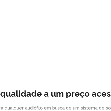
s avançados
 elevados
 qualidade a um preço aces
ra qualquer audiófilo em busca de um sistema de so