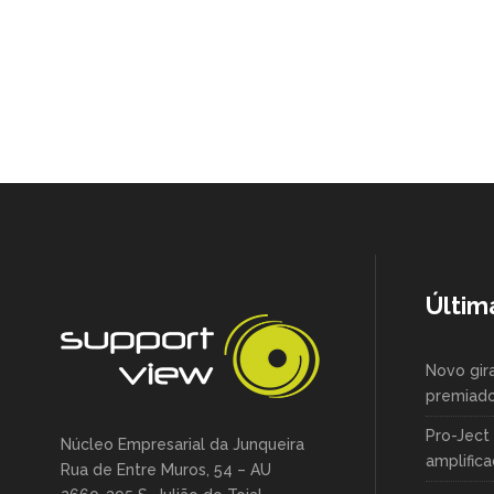
Últim
Novo gir
premiado
Pro-Ject
Núcleo Empresarial da Junqueira
amplific
Rua de Entre Muros, 54 – AU