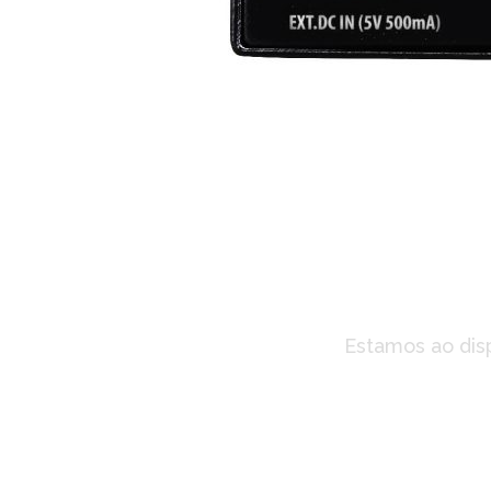
Pro
Estamos ao disp