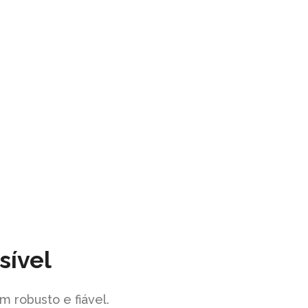
sível
m robusto e fiável.